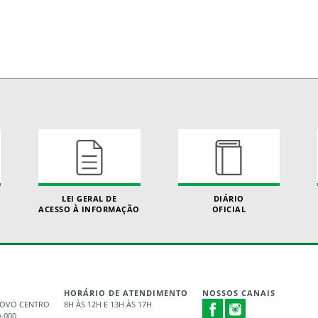
LEI GERAL DE
DIÁRIO
ACESSO À INFORMAÇÃO
OFICIAL
HORÁRIO DE ATENDIMENTO
NOSSOS CANAIS
 NOVO CENTRO
8H ÀS 12H E 13H ÀS 17H
0-000