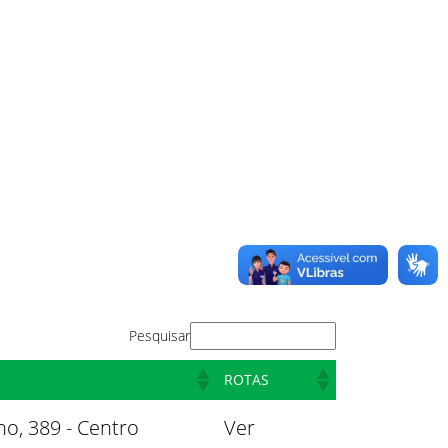
Pesquisar
ROTAS
o, 389 - Centro
Ver