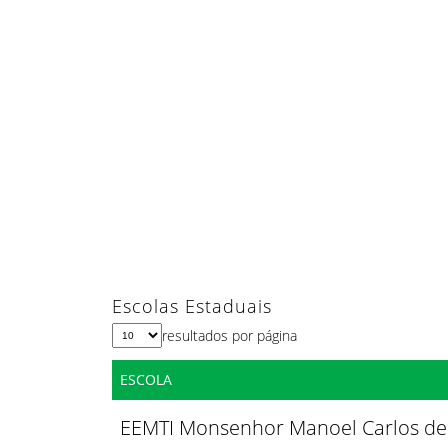
Escolas Estaduais
resultados por página
ESCOLA
EEMTI Monsenhor Manoel Carlos de