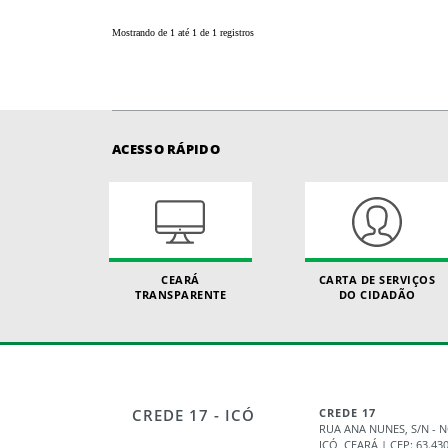
Mostrando de 1 até 1 de 1 registros
ACESSO RÁPIDO
CEARÁ
CARTA DE SERVIÇOS
TRANSPARENTE
DO CIDADÃO
CREDE 17 - ICÓ
CREDE 17
RUA ANA NUNES, S/N -
ICÓ, CEARÁ | CEP: 63.43