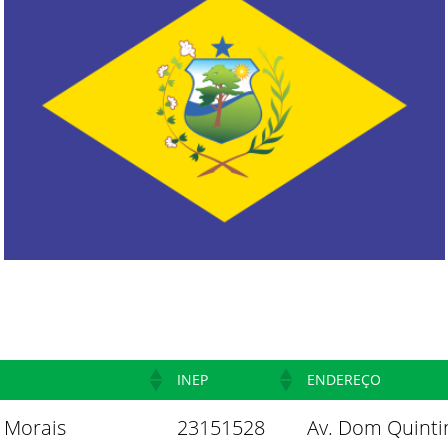
INEP
ENDEREÇO
 Morais
23151528
Av. Dom Quintin