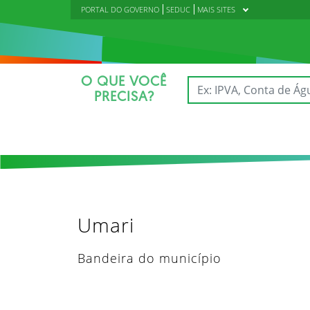
PORTAL DO GOVERNO
SEDUC
MAIS SITES
O QUE VOCÊ
PRECISA?
Umari
Bandeira do município