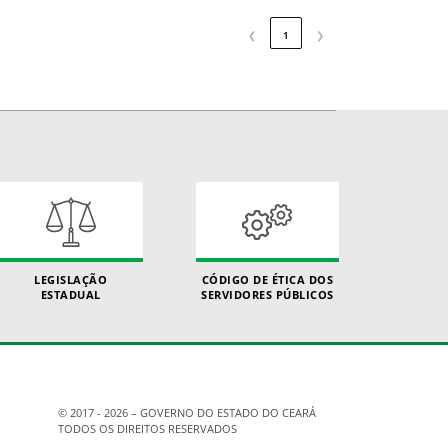
❮
1
❯
LEGISLAÇÃO
CÓDIGO DE ÉTICA DOS
ESTADUAL
SERVIDORES PÚBLICOS
© 2017 - 2026 – GOVERNO DO ESTADO DO CEARÁ
TODOS OS DIREITOS RESERVADOS