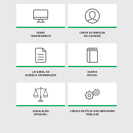
CEARÁ
CARTA DE SERVIÇOS
TRANSPARENTE
DO CIDADÃO
LEI GERAL DE
DIÁRIO
ACESSO À INFORMAÇÃO
OFICIAL
LEGISLAÇÃO
CÓDIGO DE ÉTICA DOS SERVIDORES
ESTADUAL
PÚBLICOS