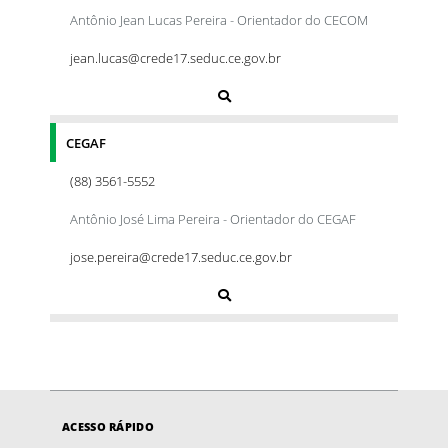
Antônio Jean Lucas Pereira - Orientador do CECOM
jean.lucas@crede17.seduc.ce.gov.br
CEGAF
(88) 3561-5552
Antônio José Lima Pereira - Orientador do CEGAF
jose.pereira@crede17.seduc.ce.gov.br
ACESSO RÁPIDO