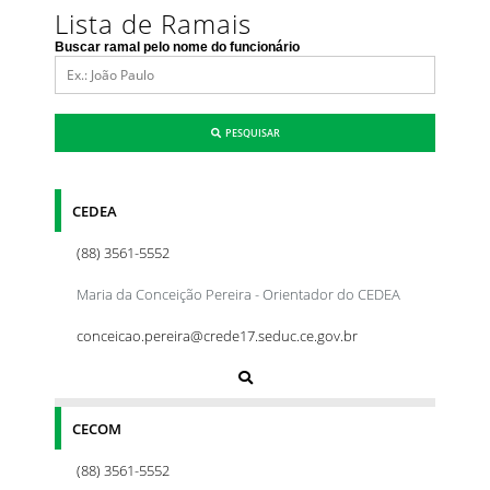
Lista de Ramais
Buscar ramal pelo nome do funcionário
PESQUISAR
CEDEA
(88) 3561-5552
Maria da Conceição Pereira - Orientador do CEDEA
conceicao.pereira@crede17.seduc.ce.gov.br
CECOM
(88) 3561-5552