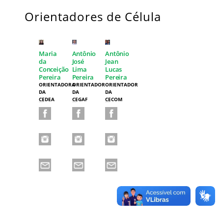
Orientadores de Célula
Maria
Antônio
Antônio
da
José
Jean
Conceição
Lima
Lucas
Pereira
Pereira
Pereira
ORIENTADORA
ORIENTADOR
ORIENTADOR
DA
DA
DA
CEDEA
CEGAF
CECOM