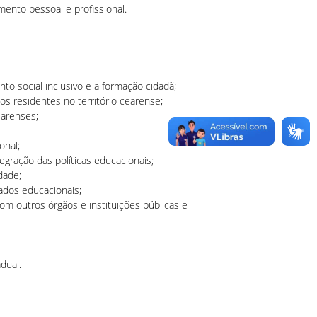
mento pessoal e profissional.
to social inclusivo e a formação cidadã;
os residentes no território cearense;
earenses;
onal;
egração das políticas educacionais;
dade;
ados educacionais;
m outros órgãos e instituições públicas e
dual.