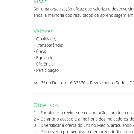
Visão
Ser uma organização eficaz que valoriza o desenvolvi
anos, a melhoria dos resultados de aprendizagem em t
Valores
• Qualidade;
• Transparência;
• Ética;
• Equidade;
• Eficiência;
• Participação.
Art. 3º do Decreto nº 33376 – Regulamento Seduc, 
Objetivos
1 – Fortalecer o regime de colaboração, com foco na 
2 – Garantir o acesso e a melhoria dos indicadores 
3 – Diversificar a oferta do Ensino Médio, articulan
4 – Promover o protagonismo e empreendedorismo es