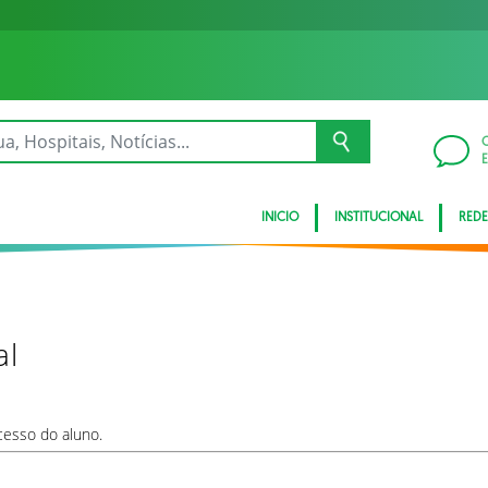
INICIO
INSTITUCIONAL
REDE
al
cesso do aluno.