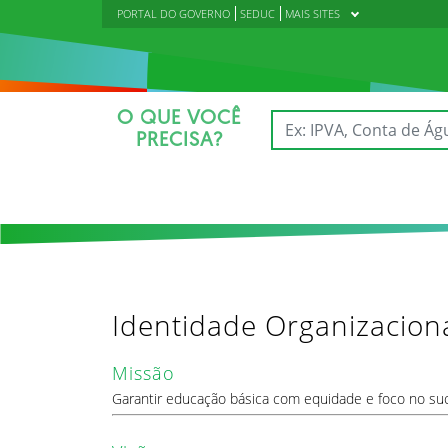
PORTAL DO GOVERNO
SEDUC
MAIS SITES
O QUE VOCÊ
PRECISA?
Identidade Organizacion
Missão
Garantir educação básica com equidade e foco no su