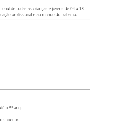
ional de todas as crianças e jovens de 04 a 18
cação profissional e ao mundo do trabalho.
té o 5º ano;
o superior.