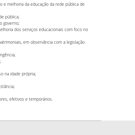
ão e melhoria da educação da rede pública de
de pública;
do governo;
horia dos serviços educacionais com foco no
patrimoniais, em observância com a legislação
ngência;
;
o na idade própria;
stância;
es, efetivos e temporários.