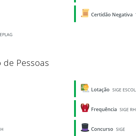
Certidão Negativa
EPLAG
o de Pessoas
Lotação
SIGE ESCO
Frequência
SIGE RH
Concurso
RH
SIGE