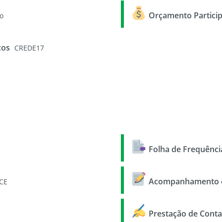
Orçamento Partici
o
cos
CREDE17
Folha de Frequênci
Acompanhamento d
eCE
Prestação de Conta