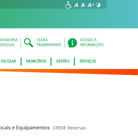
OUVIDORIA
CEARÁ
ACESSO À
ESTADUAL
TRANSPARENTE
INFORMAÇÃO
 ESCOLAR
MUNICÍPIOS
GESTÃO
SERVIÇOS
cais e Equipamentos
CREDE Reversas