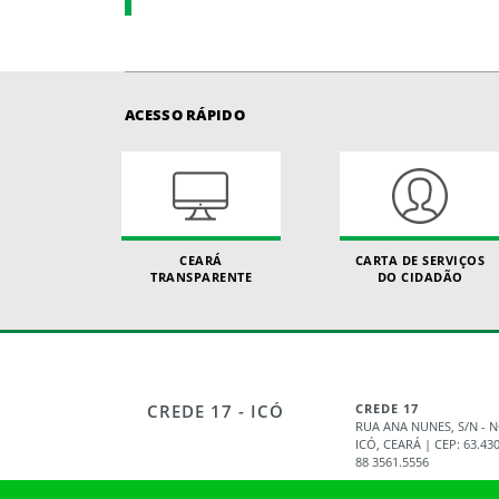
ACESSO RÁPIDO
CEARÁ
CARTA DE SERVIÇOS
TRANSPARENTE
DO CIDADÃO
CREDE 17 - ICÓ
CREDE 17
RUA ANA NUNES, S/N -
ICÓ, CEARÁ | CEP: 63.43
88 3561.5556