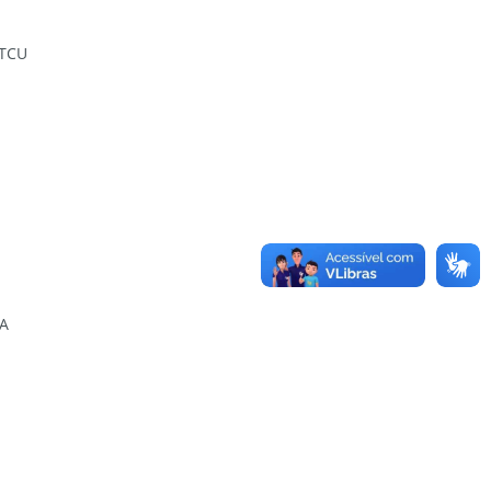
TCU
LA