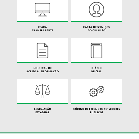
CEARÁ
CARTA DE SERVIÇOS
TRANSPARENTE
DO CIDADÃO
LEI GERAL DE
DIÁRIO
ACESSO À INFORMAÇÃO
OFICIAL
LEGISLAÇÃO
CÓDIGO DE ÉTICA DOS SERVIDORES
ESTADUAL
PÚBLICOS