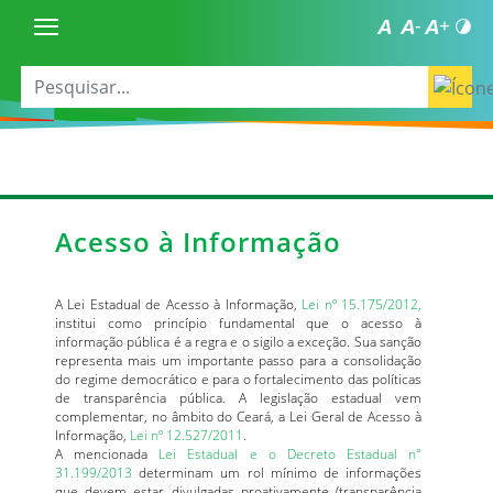
Acesso à Informação
A Lei Estadual de Acesso à Informação,
Lei nº 15.175/2012,
institui como princípio fundamental que o acesso à
informação pública é a regra e o sigilo a exceção. Sua sanção
representa mais um importante passo para a consolidação
do regime democrático e para o fortalecimento das políticas
de transparência pública. A legislação estadual vem
complementar, no âmbito do Ceará, a Lei Geral de Acesso à
Informação,
Lei nº 12.527/2011
.
A mencionada
Lei Estadual e o Decreto Estadual n°
31.199/2013
determinam um rol mínimo de informações
que devem estar divulgadas proativamente (transparência