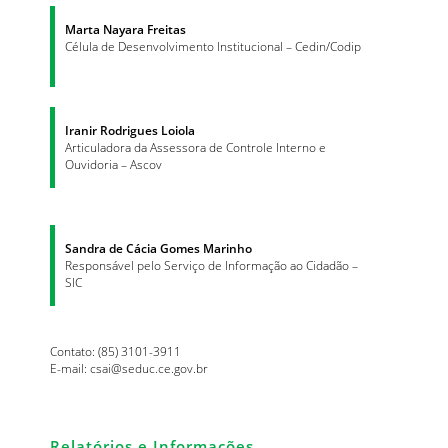
Marta Nayara Freitas
Célula de Desenvolvimento Institucional – Cedin/Codip
Iranir Rodrigues Loiola
Articuladora da Assessora de Controle Interno e
Ouvidoria – Ascov
Sandra de Cácia Gomes Marinho
Responsável pelo Serviço de Informação ao Cidadão –
SIC
Contato: (85) 3101-3911
E-mail: csai@seduc.ce.gov.br
Relatórios e Informações